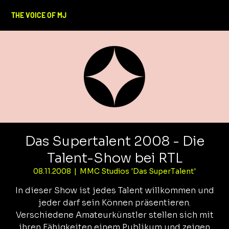
THE VOICE OF MJ
Das Supertalent 2008 - Die
Talent-Show bei RTL
08.11.2008
  |  
MMC Studios 'Das SuperTalent'
In dieser Show ist jedes Talent willkommen und
jeder darf sein Können präsentieren.
Verschiedene Amateurkünstler stellen sich mit
ihren Fähigkeiten einem Publikum und zeigen