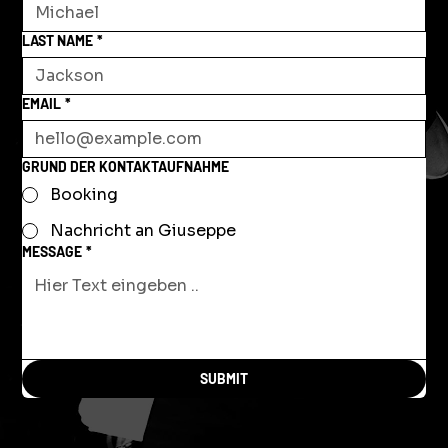
LAST NAME
*
EMAIL
*
GRUND DER KONTAKTAUFNAHME
Booking
Nachricht an Giuseppe
MESSAGE
*
SUBMIT