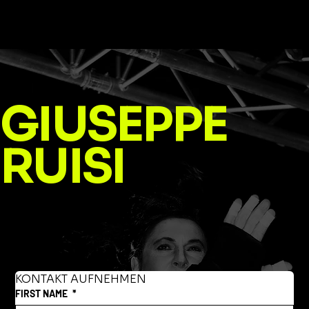
GIUSEPPE
RUISI
KONTAKT AUFNEHMEN
FIRST NAME
*